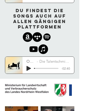
Du findest die
Songs auch auf
allen gängigen
Plattformen
One Bullet
Die Talentschmiede feat. Mazo42, Lyon58
-02:40