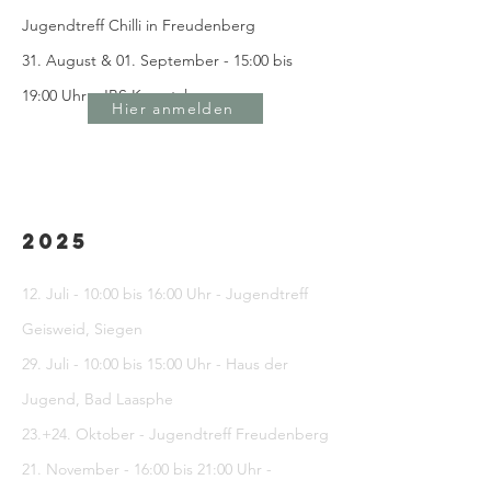
Jugendtreff Chilli in Freudenberg
31. August & 01. September - 15:00 bis
19:00 Uhr - JBS Kreuztal
Hier anmelden
2025
12. Juli - 10:00 bis 16:00 Uhr - Jugendtreff
Geisweid, Siegen
29. Juli - 10:00 bis 15:00 Uhr - Haus der
Jugend, Bad Laasphe​
23.+24. Oktober - Jugendtreff Freudenberg
21. November - 16:00 bis 21:00 Uhr -