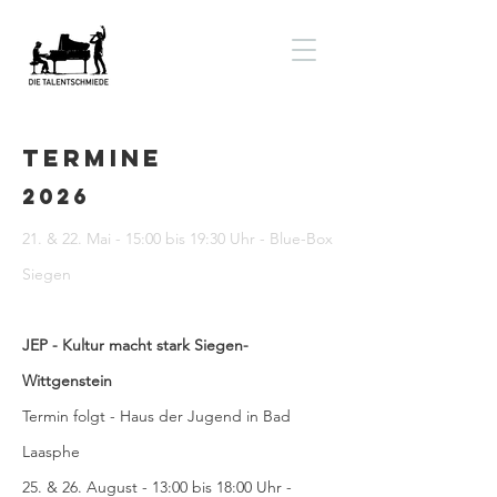
Termine
2026
21. & 22. Mai - 15:00 bis 19:30 Uhr - Blue-Box
Siegen
JEP - Kultur macht stark Siegen-
Wittgenstein
Termin folgt - Haus der Jugend in Bad
Laasphe
25. & 26. August - 13:00 bis 18:00 Uhr -