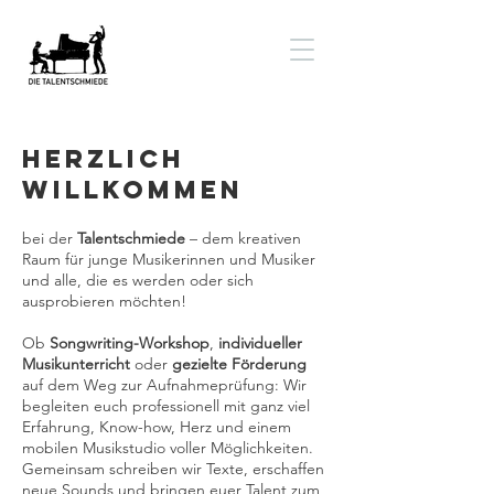
Herzlich
Willkommen
bei der
Talentschmiede
– dem kreativen
Raum für junge Musikerinnen und Musiker
und alle, die es werden oder sich
ausprobieren möchten!
Ob
Songwriting-Workshop
,
individueller
Musikunterricht
oder
gezielte Förderung
auf dem Weg zur Aufnahmeprüfung: Wir
begleiten euch professionell mit ganz viel
Erfahrung, Know-how, Herz und einem
mobilen Musikstudio voller Möglichkeiten.
Gemeinsam schreiben wir Texte, erschaffen
neue Sounds und bringen euer Talent zum